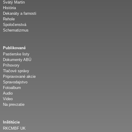
Svätý Martin
História
Dekanáty a farnosti
Rehole
Spoločenstvá
Schematizmus
Publikované
Pastierske listy
Dokumenty ABÚ
Príhovory
Tlačové správy
Pripravované akcie
Spravodajstvo
Fotoalbum
Audio
Video
Na prevzatie
Inštitúcie
RKCMBF UK