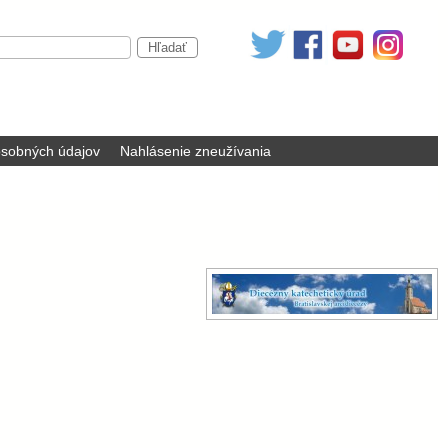
sobných údajov
Nahlásenie zneužívania