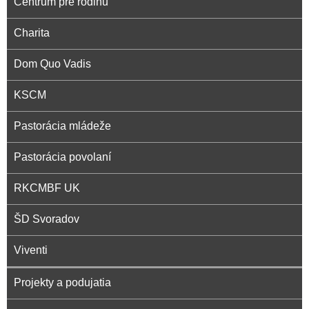
Centrum pre rodinu
Charita
Dom Quo Vadis
KSCM
Pastorácia mládeže
Pastorácia povolaní
RKCMBF UK
ŠD Svoradov
Viventi
Projekty a podujatia