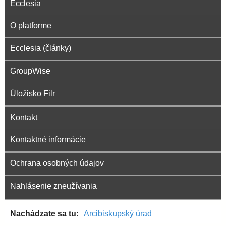
Ecclesia
O platforme
Ecclesia (články)
GroupWise
Úložisko Filr
Kontakt
Kontaktné informácie
Ochrana osobných údajov
Nahlásenie zneužívania
Nachádzate sa tu
Arcibiskupský úrad