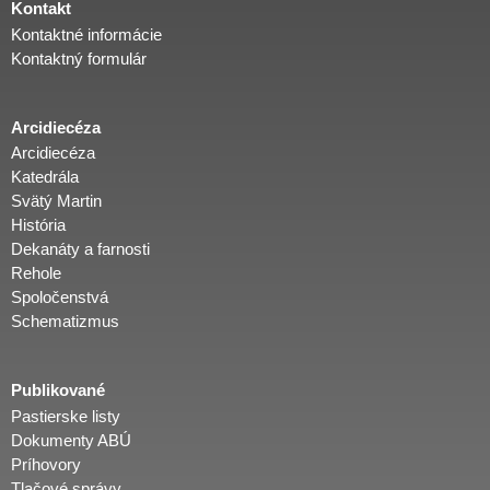
Kontakt
Kontaktné informácie
Kontaktný formulár
Arcidiecéza
Arcidiecéza
Katedrála
Svätý Martin
História
Dekanáty a farnosti
Rehole
Spoločenstvá
Schematizmus
Publikované
Pastierske listy
Dokumenty ABÚ
Príhovory
Tlačové správy