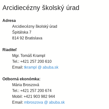
Arcidiecézny školský úrad
Adresa
Arcidiecézny školský úrad
Špitálska 7
814 92 Bratislava
Riaditeľ
Mgr. Tomáš Krampl
Tel.: +421 257 200 610
Email:
tkrampl @ abuba.sk
Odborná ekonómka:
Mária Broszová
Tel.: +421 257 200 674
Mobil: +421 903 982 944
Email:
mbroszova @ abuba.sk