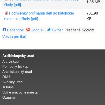
1.85 MB
školy [pdf]
Podmienky prijímania detí do katolíckej
781.98
materskej školy [pdf]
KB
Facebook
Google+
Twitter
Prečítané 62265x
Verzia pre tlač
Arcibiskupský úrad
Arcibiskup
Pomocný biskup
Arcibiskupský úrad
DKÚ
Školský úrad
Tribunál
Voľné pracovné miesta
Oznamy