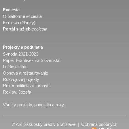
Ecclesia
O platforme
ecclesia
Ecclesia (články)
Portál služieb
ecclesia
Projekty a podujatia
Synoda 2021-2023
Pápež František na Slovensku
Lectio divina
Obnova a reštaurovanie
Rozvojové projekty
Rok modlitieb za farnosti
Rok sv. Jozefa
Všetky projekty, podujatia a roky...
© Arcibiskupský úrad v Bratislave |
Ochrana osobných