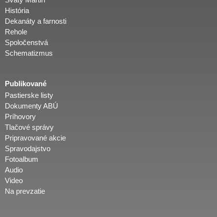
Svätý Martin
História
Dekanáty a farnosti
Rehole
Spoločenstvá
Schematizmus
Publikované
Pastierske listy
Dokumenty ABÚ
Príhovory
Tlačové správy
Pripravované akcie
Spravodajstvo
Fotoalbum
Audio
Video
Na prevzatie