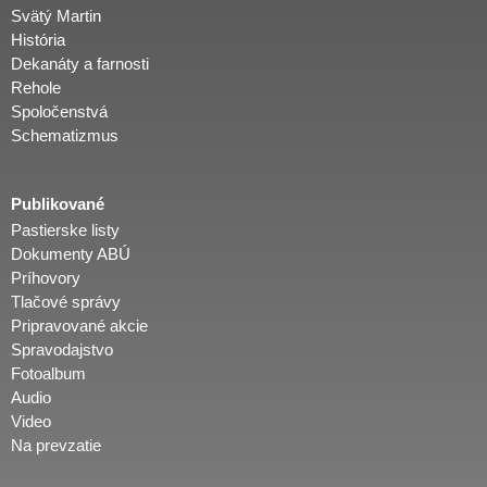
Svätý Martin
História
Dekanáty a farnosti
Rehole
Spoločenstvá
Schematizmus
Publikované
Pastierske listy
Dokumenty ABÚ
Príhovory
Tlačové správy
Pripravované akcie
Spravodajstvo
Fotoalbum
Audio
Video
Na prevzatie