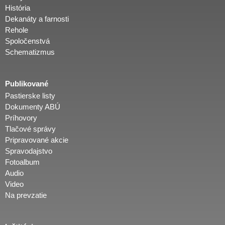
História
Dekanáty a farnosti
Rehole
Spoločenstvá
Schematizmus
Publikované
Pastierske listy
Dokumenty ABÚ
Príhovory
Tlačové správy
Pripravované akcie
Spravodajstvo
Fotoalbum
Audio
Video
Na prevzatie