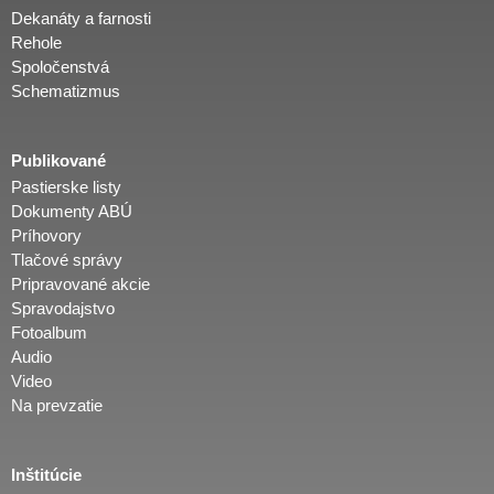
Dekanáty a farnosti
Rehole
Spoločenstvá
Schematizmus
Publikované
Pastierske listy
Dokumenty ABÚ
Príhovory
Tlačové správy
Pripravované akcie
Spravodajstvo
Fotoalbum
Audio
Video
Na prevzatie
Inštitúcie