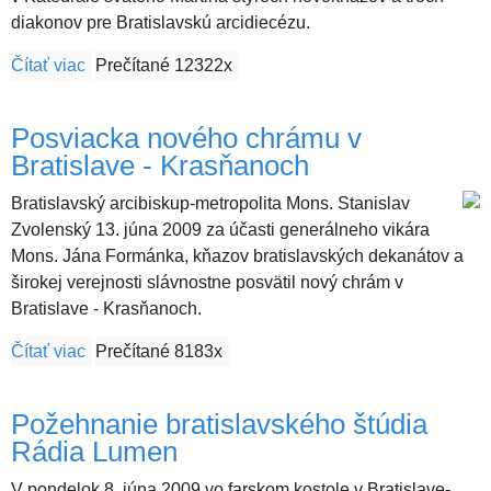
diakonov pre Bratislavskú arcidiecézu.
Čítať viac
o Kňazská a diakonská vysviacka v Katedrále sv. Ma
Prečítané 12322x
Posviacka nového chrámu v
Bratislave - Krasňanoch
Bratislavský arcibiskup-metropolita Mons. Stanislav
Zvolenský 13. júna 2009 za účasti generálneho vikára
Mons. Jána Formánka, kňazov bratislavských dekanátov a
širokej verejnosti slávnostne posvätil nový chrám v
Bratislave - Krasňanoch.
Čítať viac
o Posviacka nového chrámu v Bratislave - Krasňan
Prečítané 8183x
Požehnanie bratislavského štúdia
Rádia Lumen
V pondelok 8. júna 2009 vo farskom kostole v Bratislave-