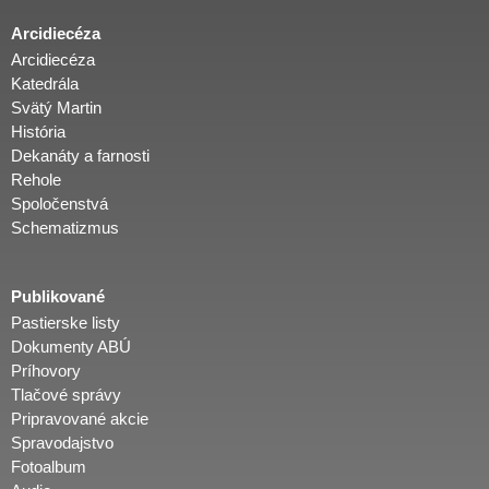
Arcidiecéza
Arcidiecéza
Katedrála
Svätý Martin
História
Dekanáty a farnosti
Rehole
Spoločenstvá
Schematizmus
Publikované
Pastierske listy
Dokumenty ABÚ
Príhovory
Tlačové správy
Pripravované akcie
Spravodajstvo
Fotoalbum