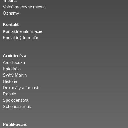
Tribunál
Voľné pracovné miesta
Oznamy
Kontakt
Kontaktné informácie
Kontaktný formulár
Arcidiecéza
Arcidiecéza
Katedrála
Svätý Martin
História
Dekanáty a farnosti
Rehole
Spoločenstvá
Schematizmus
Publikované