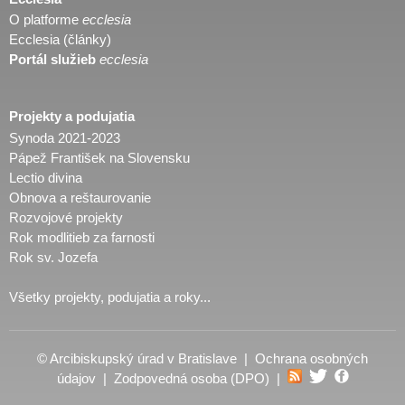
O platforme
ecclesia
Ecclesia (články)
Portál služieb
ecclesia
Projekty a podujatia
Synoda 2021-2023
Pápež František na Slovensku
Lectio divina
Obnova a reštaurovanie
Rozvojové projekty
Rok modlitieb za farnosti
Rok sv. Jozefa
Všetky projekty, podujatia a roky...
© Arcibiskupský úrad v Bratislave |
Ochrana osobných
údajov
|
Zodpovedná osoba (DPO)
|