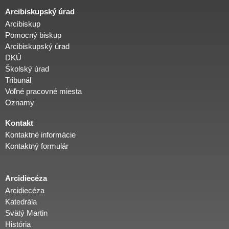
Arcibiskupský úrad
Arcibiskup
Pomocný biskup
Arcibiskupský úrad
DKÚ
Školský úrad
Tribunál
Voľné pracovné miesta
Oznamy
Kontakt
Kontaktné informácie
Kontaktný formulár
Arcidiecéza
Arcidiecéza
Katedrála
Svätý Martin
História