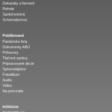
Dekanáty a farnosti
Rehole
Spoločenstvá
Schematizmus
Publikované
Pastierske listy
Dokumenty ABÚ
Príhovory
Tlačové správy
Pripravované akcie
Spravodajstvo
Fotoalbum
Audio
Video
Na prevzatie
Inštitúcie