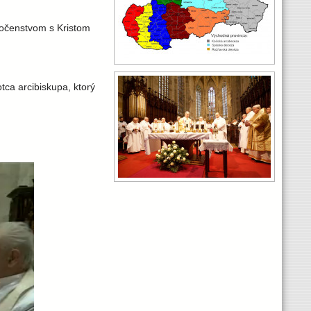
oločenstvom s Kristom
otca arcibiskupa, ktorý