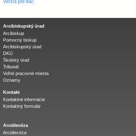
Verzia pre tlač
Arcibiskupský úrad
Arcibiskup
Pomocný biskup
Arcibiskupský úrad
DKÚ
Školský úrad
Tribunál
Voľné pracovné miesta
Oznamy
Kontakt
Kontaktné informácie
Kontaktný formulár
Arcidiecéza
Arcidiecéza