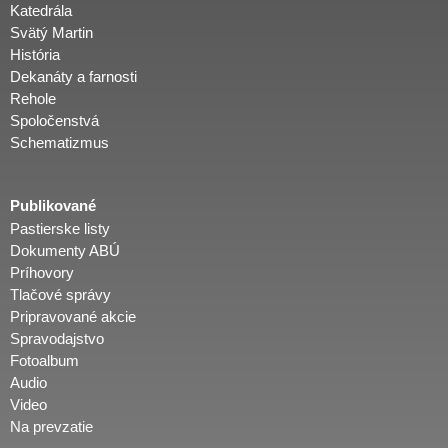
Katedrála
Svätý Martin
História
Dekanáty a farnosti
Rehole
Spoločenstvá
Schematizmus
Publikované
Pastierske listy
Dokumenty ABÚ
Príhovory
Tlačové správy
Pripravované akcie
Spravodajstvo
Fotoalbum
Audio
Video
Na prevzatie