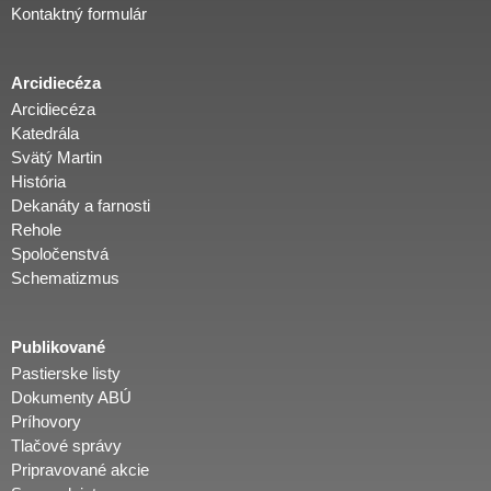
Kontaktný formulár
Arcidiecéza
Arcidiecéza
Katedrála
Svätý Martin
História
Dekanáty a farnosti
Rehole
Spoločenstvá
Schematizmus
Publikované
Pastierske listy
Dokumenty ABÚ
Príhovory
Tlačové správy
Pripravované akcie