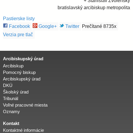
+ Stanislav Zvolenský
bratislavský arcibiskup metropolita
Pastierske listy
Facebook
Google+
Twitter
Prečítané 8735x
Verzia pre tlač
Arcibiskupský úrad
Arcibiskup
Pomocný biskup
Arcibiskupský úrad
DKÚ
Školský úrad
Tribunál
Voľné pracovné miesta
Oznamy
Kontakt
Kontaktné informácie