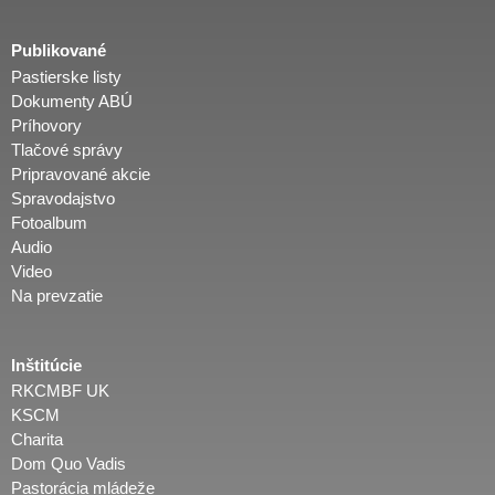
Publikované
Pastierske listy
Dokumenty ABÚ
Príhovory
Tlačové správy
Pripravované akcie
Spravodajstvo
Fotoalbum
Audio
Video
Na prevzatie
Inštitúcie
RKCMBF UK
KSCM
Charita
Dom Quo Vadis
Pastorácia mládeže