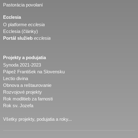
Pastorácia povolaní
Ecclesia
O platforme
ecclesia
Ecclesia (články)
Portál služieb
ecclesia
Projekty a podujatia
Synoda 2021-2023
Pápež František na Slovensku
Lectio divina
Obnova a reštaurovanie
Rozvojové projekty
Rok modlitieb za farnosti
Rok sv. Jozefa
Všetky projekty, podujatia a roky...