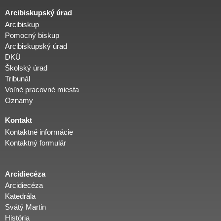
Arcibiskupský úrad
Arcibiskup
Pomocný biskup
Arcibiskupský úrad
DKÚ
Školský úrad
Tribunál
Voľné pracovné miesta
Oznamy
Kontakt
Kontaktné informácie
Kontaktný formulár
Arcidiecéza
Arcidiecéza
Katedrála
Svätý Martin
História