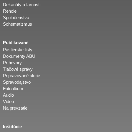
Dekanáty a farnosti
Rehole
Spoločenstvá
Schematizmus
Publikované
Pastierske listy
Dokumenty ABÚ
Príhovory
Tlačové správy
Pripravované akcie
Spravodajstvo
Fotoalbum
Audio
Video
Na prevzatie
Inštitúcie