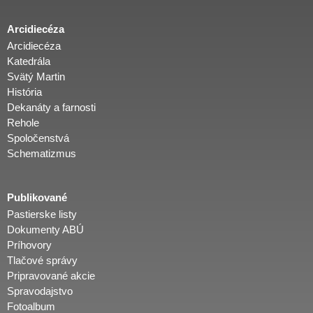
Arcidiecéza
Arcidiecéza
Katedrála
Svätý Martin
História
Dekanáty a farnosti
Rehole
Spoločenstvá
Schematizmus
Publikované
Pastierske listy
Dokumenty ABÚ
Príhovory
Tlačové správy
Pripravované akcie
Spravodajstvo
Fotoalbum