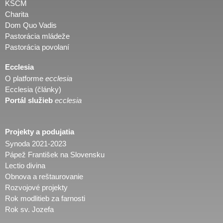
KSCM
Charita
Dom Quo Vadis
Pastorácia mládeže
Pastorácia povolaní
Ecclesia
O platforme
ecclesia
Ecclesia (články)
Portál služieb
ecclesia
Projekty a podujatia
Synoda 2021-2023
Pápež František na Slovensku
Lectio divina
Obnova a reštaurovanie
Rozvojové projekty
Rok modlitieb za farnosti
Rok sv. Jozefa