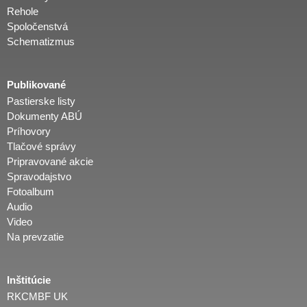
Rehole
Spoločenstvá
Schematizmus
Publikované
Pastierske listy
Dokumenty ABÚ
Príhovory
Tlačové správy
Pripravované akcie
Spravodajstvo
Fotoalbum
Audio
Video
Na prevzatie
Inštitúcie
RKCMBF UK