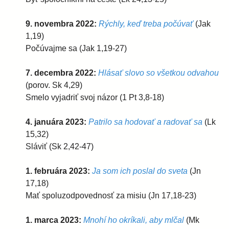
9. novembra 2022:
Rýchly, keď treba počúvať
(Jak
1,19)
Počúvajme sa (Jak 1,19-27)
7. decembra 2022:
Hlásať slovo so všetkou odvahou
(porov. Sk 4,29)
Smelo vyjadriť svoj názor (1 Pt 3,8-18)
4. januára 2023:
Patrilo sa hodovať a radovať sa
(Lk
15,32)
Sláviť (Sk 2,42-47)
1. februára 2023:
Ja som ich poslal do sveta
(Jn
17,18)
Mať spoluzodpovednosť za misiu (Jn 17,18-23)
1. marca 2023:
Mnohí ho okríkali, aby mlčal
(Mk