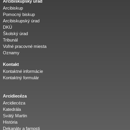
Arcibiskupský úrad
Arcibiskup
Pomocný biskup
Arcibiskupský úrad
DKÚ
Školský úrad
Tribunál
Voľné pracovné miesta
Oznamy
Kontakt
Kontaktné informácie
Kontaktný formulár
Arcidiecéza
Arcidiecéza
Katedrála
Svätý Martin
História
Dekanáty a farnosti