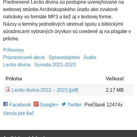
Prednesené Lectio divina sú postupne uverejňované na
webovej stránke Arcibiskupského úradu ako zvukové
nahrávky vo formáte MP3 a tiež aj v textovej forme.
Názvy a termíny jednotlivých stretnutí spolu s biblickými
súradnicami vybraných úryvkov sú uvedené aj na plagáte v
prílohe.
Príhovory
Pripravované akcie
Spravodajstvo
Audio
Lectio divina
Synoda 2021-2023
Príloha
Veľkosť
Lectio divina 2022 – 2023 [pdf]
2.17 MB
Facebook
Google+
Twitter
Prečítané 12474x
Verzia pre tlač